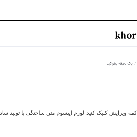
khor
یک دقیقه بخوانید
دکمه ویرایش کلیک کنید. لورم ایپسوم متن ساختگی با تولید سا