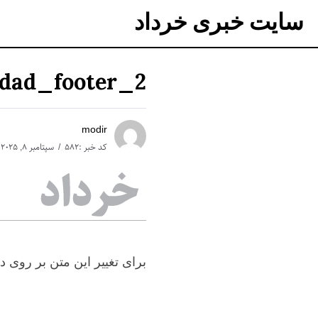
سایت خبری خرداد
dad_footer_2
modir
کد خبر :582
سپتامبر 8, 2025
برای تغییر این متن بر روی 