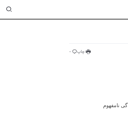
چاپ
0
دگی نامفهوم