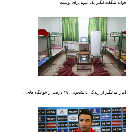
فواید شگفت‌انگیز یک میوه برای پوست
آمار غم‌انگیز از زندگی دانشجویی؛ ۳۹ درصد از خوابگاه های…