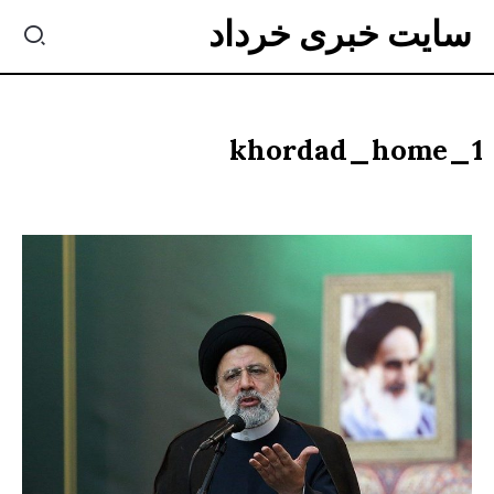
سایت خبری خرداد
khordad_home_1