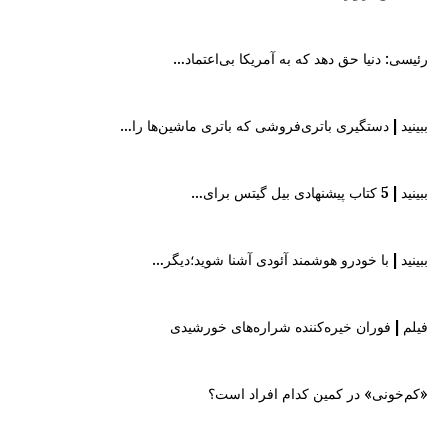
رئیسی: دنیا حق دهد که به آمریکا بی‌اعتماد…
ببینید | دستگیری باتری‌فروشی که باتری ماشین‌ها را…
ببینید | 5 کتاب پیشنهادی بیل گیتس برای…
ببینید | با خودرو هوشمند آئودی آشنا شوید؛دیگر…
فیلم | فوران خیره‌کننده شراره‌های خورشیدی
«کم‌خونی» در کمین کدام افراد است؟