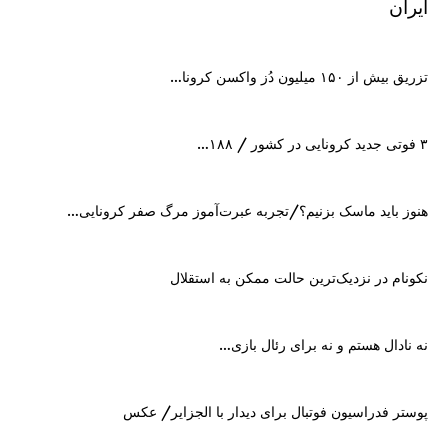
ایران
تزریق بیش از ۱۵۰ میلیون دُز واکسن کرونا…
۳ فوتی جدید کرونایی در کشور / ۱۸۸…
هنوز باید ماسک بزنیم؟/تجربه عبرت‌آموز مرگ‌ صفر کرونایی…
نکونام در نزدیک‌ترین حالت ممکن به استقلال
نه نادال هستم و نه برای رئال بازی…
پوستر فدراسیون فوتبال برای دیدار با الجزایر/ عکس