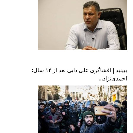
ببینید | افشاگری علی دایی بعد از ۱۴ سال:
احمدی‌نژاد…