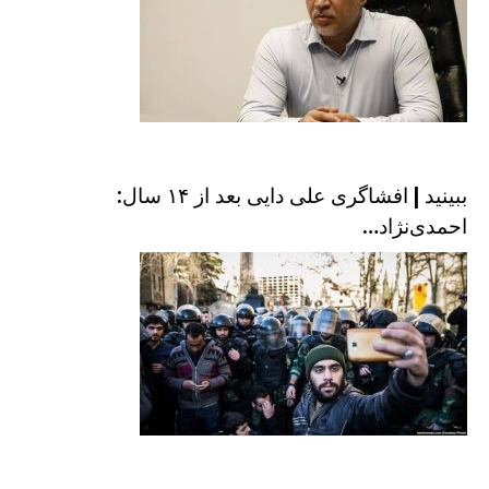
ببینید | افشاگری علی دایی بعد از ۱۴ سال:
احمدی‌نژاد…