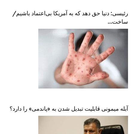
رئیسی: دنیا حق دهد که به آمریکا بی‌اعتماد باشیم/
ساخت…
آبله میمونی قابلیت تبدیل شدن به «پاندمی» را دارد؟