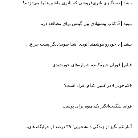
ببینید | دستگیری باتری‌فروشی که باتری ماشین‌ها را می‌دزدید!
ببینید | 5 کتاب پیشنهادی بیل گیتس برای مطالعه در…
ببینید | با خودرو هوشمند آئودی آشنا شوید؛دیگر پشت چراغ…
فیلم | فوران خیره‌کننده شراره‌های خورشیدی
«کم‌خونی» در کمین کدام افراد است؟
فواید شگفت‌انگیز یک میوه برای پوست
آمار غم‌انگیز از زندگی دانشجویی؛ ۳۹ درصد از خوابگاه های…