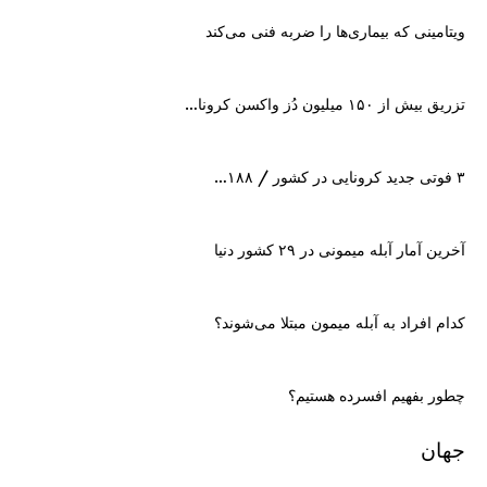
ویتامینی که بیماری‌ها را ضربه فنی می‌کند
تزریق بیش از ۱۵۰ میلیون دُز واکسن کرونا…
۳ فوتی جدید کرونایی در کشور / ۱۸۸…
آخرین آمار آبله میمونی در ۲۹ کشور دنیا
کدام افراد به آبله میمون مبتلا می‌شوند؟
چطور بفهیم افسرده هستیم؟
جهان