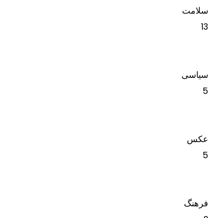
سلامت
13
سیاسی
5
عکس
5
فرهنگ